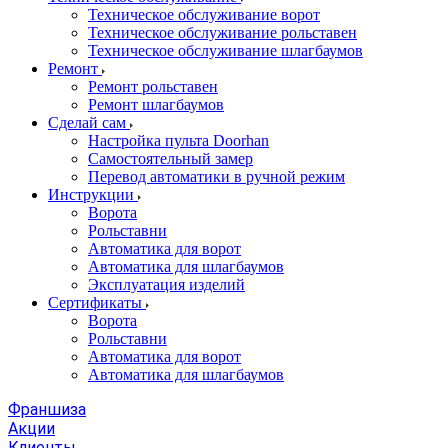
Техническое обслуживание ворот
Техническое обслуживание рольставен
Техническое обслуживание шлагбаумов
Ремонт
Ремонт рольставен
Ремонт шлагбаумов
Сделай сам
Настройка пульта Doorhan
Самостоятельный замер
Перевод автоматики в ручной режим
Инструкции
Ворота
Рольставни
Автоматика для ворот
Автоматика для шлагбаумов
Эксплуатация изделий
Сертификаты
Ворота
Рольставни
Автоматика для ворот
Автоматика для шлагбаумов
Франшиза
Акции
Клиенты