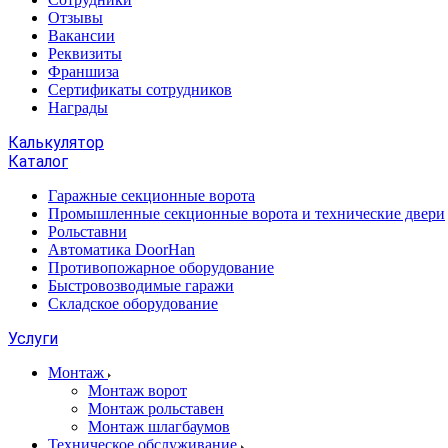
Отзывы
Вакансии
Реквизиты
Франшиза
Сертификаты сотрудников
Награды
Калькулятор
Каталог
Гаражные секционные ворота
Промышленные секционные ворота и технические двери
Рольставни
Автоматика DoorHan
Противопожарное оборудование
Быстровозводимые гаражи
Складское оборудование
Услуги
Монтаж
Монтаж ворот
Монтаж рольставен
Монтаж шлагбаумов
Техническое обслуживание