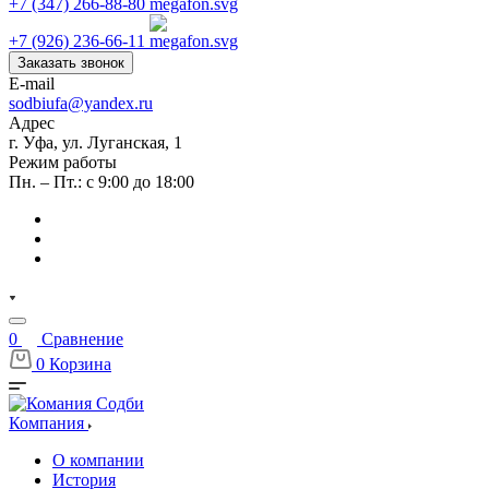
+7 (347) 266-88-80
+7 (926) 236-66-11
Заказать звонок
E-mail
sodbiufa@yandex.ru
Адрес
г. Уфа, ул. Луганская, 1
Режим работы
Пн. – Пт.: с 9:00 до 18:00
0
Сравнение
0
Корзина
Компания
О компании
История