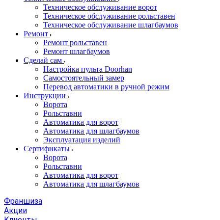
Техническое обслуживание ворот
Техническое обслуживание рольставен
Техническое обслуживание шлагбаумов
Ремонт
Ремонт рольставен
Ремонт шлагбаумов
Сделай сам
Настройка пульта Doorhan
Самостоятельный замер
Перевод автоматики в ручной режим
Инструкции
Ворота
Рольставни
Автоматика для ворот
Автоматика для шлагбаумов
Эксплуатация изделий
Сертификаты
Ворота
Рольставни
Автоматика для ворот
Автоматика для шлагбаумов
Франшиза
Акции
Клиенты