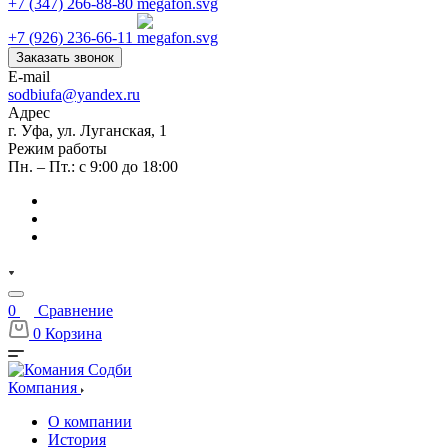
+7 (347) 266-88-80
+7 (926) 236-66-11
Заказать звонок
E-mail
sodbiufa@yandex.ru
Адрес
г. Уфа, ул. Луганская, 1
Режим работы
Пн. – Пт.: с 9:00 до 18:00
0
Сравнение
0
Корзина
Компания
О компании
История