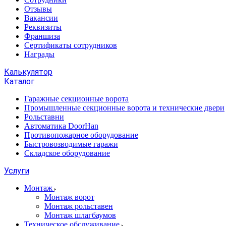
Отзывы
Вакансии
Реквизиты
Франшиза
Сертификаты сотрудников
Награды
Калькулятор
Каталог
Гаражные секционные ворота
Промышленные секционные ворота и технические двери
Рольставни
Автоматика DoorHan
Противопожарное оборудование
Быстровозводимые гаражи
Складское оборудование
Услуги
Монтаж
Монтаж ворот
Монтаж рольставен
Монтаж шлагбаумов
Техническое обслуживание